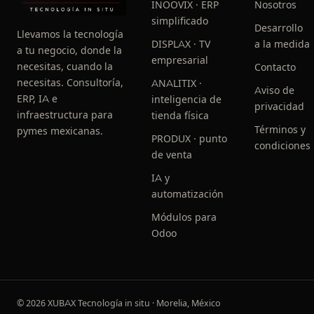
INOOVIX · ERP
Nosotros
simplificado
Desarrollo
Llevamos la tecnología
DISPLAX · TV
a la medida
a tu negocio, donde la
empresarial
necesitas, cuando la
Contacto
necesitas. Consultoría,
ANALITIX ·
Aviso de
ERP, IA e
inteligencia de
privacidad
infraestructura para
tienda física
Términos y
pymes mexicanas.
PRODUX · punto
condiciones
de venta
IA y
automatización
Módulos para
Odoo
© 2026 XUBAX Tecnología in situ · Morelia, México