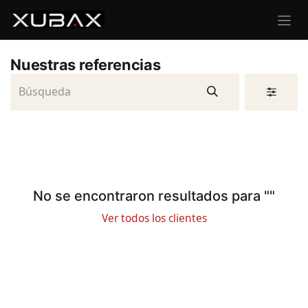
Ir al contenido
Nuestras referencias
No se encontraron resultados para "
"
Ver todos los clientes