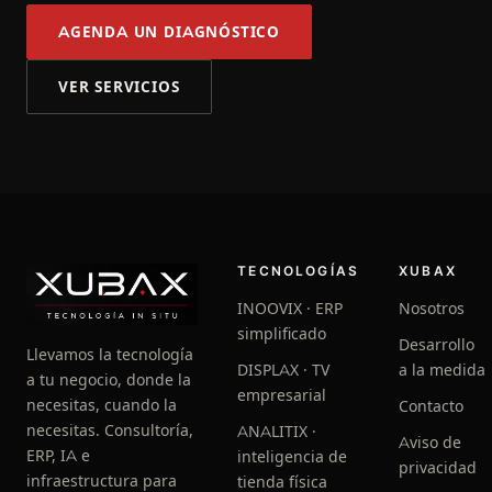
AGENDA UN DIAGNÓSTICO
VER SERVICIOS
TECNOLOGÍAS
XUBAX
INOOVIX · ERP
Nosotros
simplificado
Desarrollo
Llevamos la tecnología
DISPLAX · TV
a la medida
a tu negocio, donde la
empresarial
necesitas, cuando la
Contacto
necesitas. Consultoría,
ANALITIX ·
Aviso de
ERP, IA e
inteligencia de
privacidad
infraestructura para
tienda física