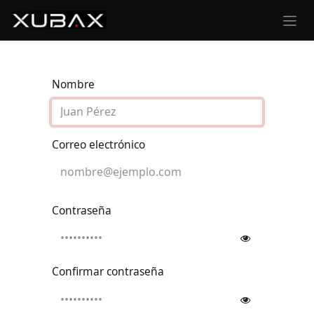
Ir al contenido
Nombre
Correo electrónico
Contraseña
Confirmar contraseña