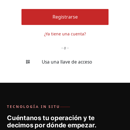
Registrarse
¿Ya tiene una cuenta?
- o -
Usa una llave de acceso
TECNOLOGÍA IN SITU
Cuéntanos tu operación y te
decimos por dónde empezar.