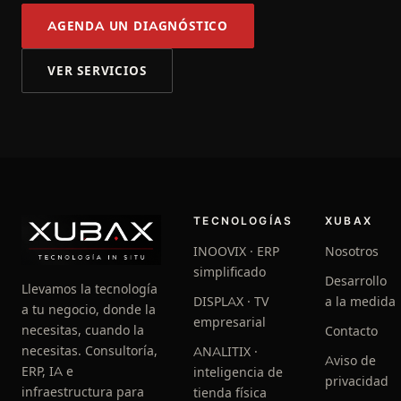
AGENDA UN DIAGNÓSTICO
VER SERVICIOS
TECNOLOGÍAS
XUBAX
INOOVIX · ERP
Nosotros
simplificado
Desarrollo
Llevamos la tecnología
DISPLAX · TV
a la medida
a tu negocio, donde la
empresarial
necesitas, cuando la
Contacto
necesitas. Consultoría,
ANALITIX ·
Aviso de
ERP, IA e
inteligencia de
privacidad
infraestructura para
tienda física