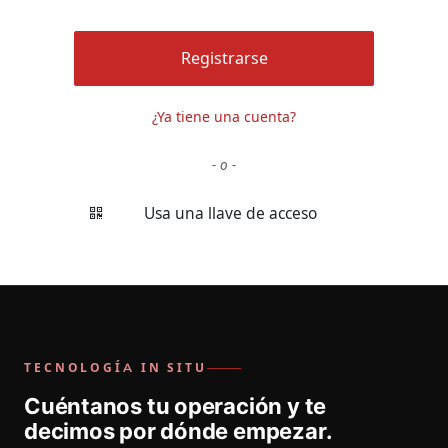
Registrarse
¿Ya tiene una cuenta?
- o -
Usa una llave de acceso
TECNOLOGÍA IN SITU
Cuéntanos tu operación y te
decimos por dónde empezar.