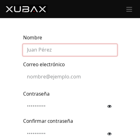
Ir al contenido
Nombre
Correo electrónico
Contraseña
Confirmar contraseña