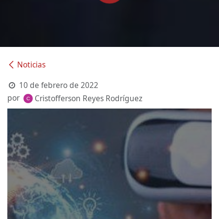
Noticias
10 de febrero de 2022
por
Cristofferson Reyes Rodríguez