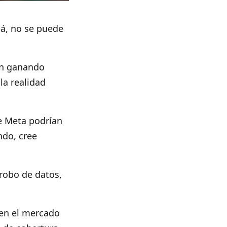
lá, no se puede
ron ganando
la realidad
de Meta podrían
ndo, cree
robo de datos,
en el mercado