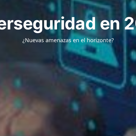
erseguridad en 
¿Nuevas amenazas en el horizonte?