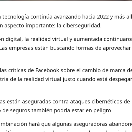
 tecnología continúa avanzando hacia 2022 y más al
un aspecto importante: la ciberseguridad.
ión digital, la realidad virtual y aumentada continua
 Las empresas están buscando formas de aprovechar 
 las críticas de Facebook sobre el cambio de marca 
tria de la realidad virtual justo cuando está despega
 están aseguradas contra ataques cibernéticos de 
 de seguros también podría estar en peligro.
 combinación hará que algunas aseguradoras abandon