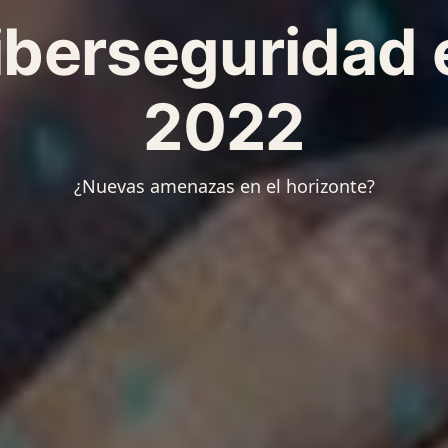
iberseguridad 
2022
¿Nuevas amenazas en el horizonte?