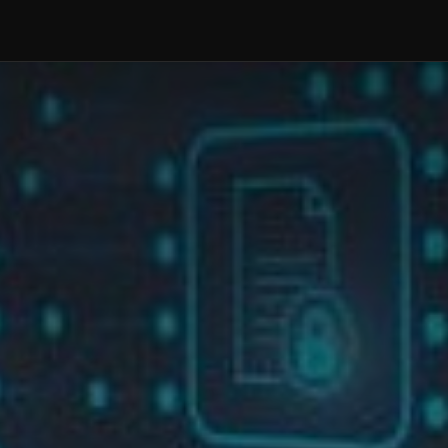
NOOVIX
DISPLAX
ANALITIX
PRODUX
NOSOTROS
AG