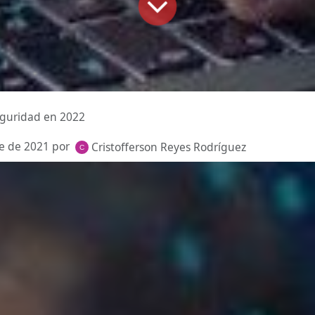
eguridad en 2022
e de 2021
por
Cristofferson Reyes Rodríguez