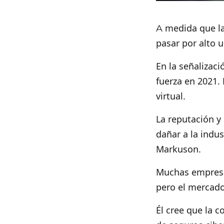
A medida que la
pasar por alto 
En la señalizac
fuerza en 2021.
virtual.
La reputación y
dañar a la indus
Markuson.
Muchas empresas
pero el mercado
Él cree que la