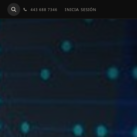
ENDA UN DIAGNÓSTICO
INICIA SESIÓN
443 688 7346