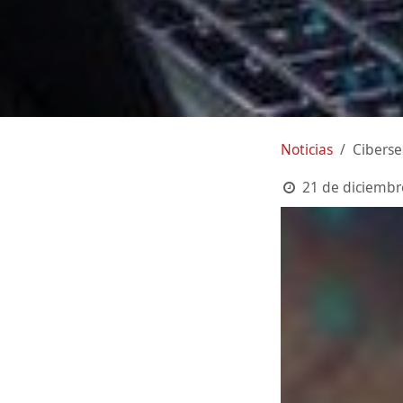
Noticias
Cibers
21 de diciembr